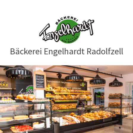
Bäckerei Engelhardt Radolfzell